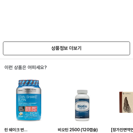
상품정보 더보기
이런 상품은 어떠세요?
린 쉐이크 번
비오틴 2500 (120캡슐)
[장가진면역연