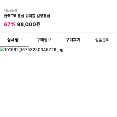
에덴글로벌
한국고려홍삼 원더풀 침향홍삼
67%
98,000원
상세정보
구매정보
구매후기
상품문의