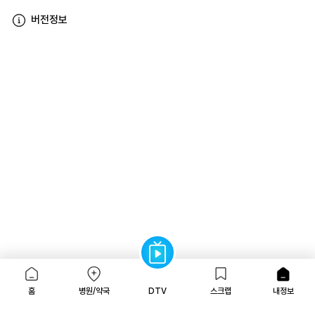
버전정보
홈
병원/약국
DTV
스크랩
내정보