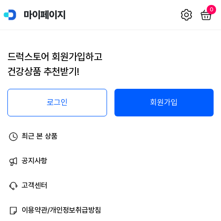
0
마이페이지
드럭스토어 회원가입하고
건강상품 추천받기!
로그인
회원가입
최근 본 상품
공지사항
고객센터
이용약관/개인정보취급방침