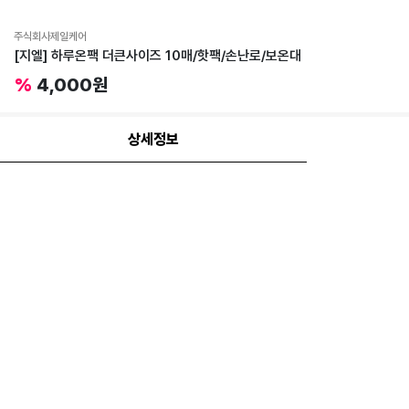
주식회사제일케어
[지엘] 하루온팩 더큰사이즈 10매/핫팩/손난로/보온대
%
4,000원
상세정보